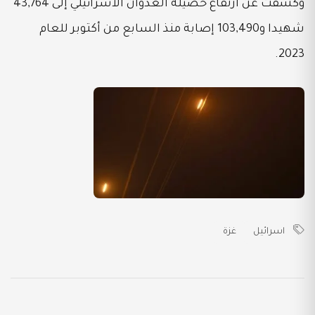
وكشفت عن ارتفاع حصيلة العدوان الاسرائيلي إلى 43,764
شهيدا و103,490 إصابة منذ السابع من أكتوبر للعام
2023.
اسرائيل
غزة