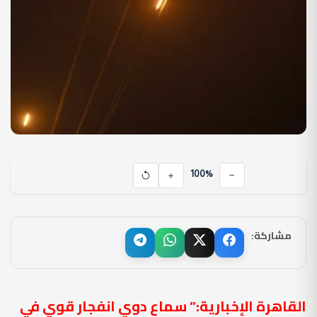
100%
مشاركة:
القاهرة الإخبارية:” سماع دوي انفجار قوي في