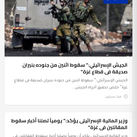
الجيش الإسرائيلي:” سقوط اثنين من جنوده بنيران
صديقة فى قطاع غزة”
الجيش الإسرائيلي:” سقوط اثنين من جنوده بنيران صديقة فى قطاع
غزة” خلص تحقيق أجراه الجيش...
منذ سنتين
وزير المالية الإسرائيلى يؤكد:” يومياً تصلنا أخبار سقوط
السياسة
المقاتلين فى غزة”
وزير المالية الإسرائيلى يؤكد أن يومياً تصلنا أخبار سقوط المقاتلين فى