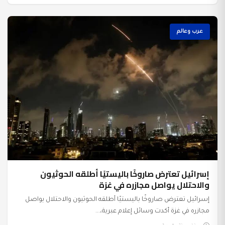
عرب وعالم
إسرائيل تعترض صاروخًا باليستيًا أطلقه الحوثيون
والاحتلال يواصل مجازره في غزة
إسرائيل تعترض صاروخًا باليستيًا أطلقه الحوثيون والاحتلال يواصل
مجازره في غزة أكدت وسائل إعلام عبرية،...