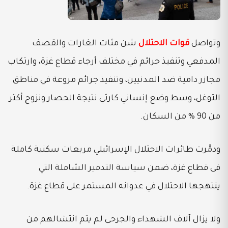
وتواصل
قوات الاحتلال
شن مئات الغارات والقصف
المدفعي وتنفيذ جرائم في مختلف أرجاء قطاع غزة، وارتكاب
مجازر دامية ضد المدنيين، وتنفيذ جرائم مروعة في مناطق
التوغل، وسط وضع إنساني كارثي نتيجة الحصار ونزوح أكثر
من 90 % من السكان.
ودمَّرت طائرات الاحتلال الإسرائيلي مربعات سكنية كاملة
فى قطاع غزة، ضمن سياسة التدمير الشاملة التي
ينتهجها الاحتلال في عدوانه المستمر على قطاع غزة.
ولا يزال آلاف الشهداء والجرحى لم يتم انتشالهم من