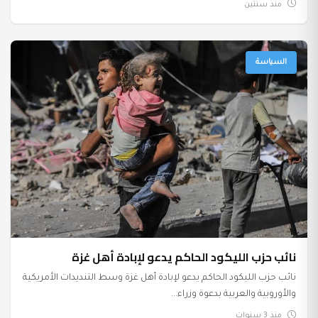
منذ سنتين
السياسة
نائب حزب الليكود الحاكم يدعو لإبادة أهل غزة
نائب حزب الليكود الحاكم يدعو لإبادة أهل غزة وسط التنديدات الأمريكية
والأوروبية والعربية بدعوة وزراء...
منذ 3 سنوات