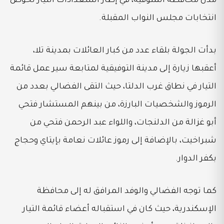
مدن محافظة المنوفية، في إطار استعدادات التيار لخوض
انتخابات مجلس النواب المقبلة.
بدأت الجولة بلقاء عدد من كبار العائلات بمدينة تلا،
أعقبها زيارة إلى مدينة التوفيقية لمتابعة سير عمل قائمة
التيار في نطاق غرب الدلتا، حيث التقى الفضالي بعدد من
الرموز والشخصيات البارزة، من بينهم المستشار فتحي
أبو غزالة من الدلنجات، واللواء عبد الرحمن فتحي من
شبراخيت، بالإضافة إلى رموز عائلات نعامة بإيتاي وحجاج
بكفر الدوار.
كما توجه الفضالي والوفد المرافق له إلى محافظة
الإسكندرية، حيث كان في استقباله أعضاء قائمة التيار