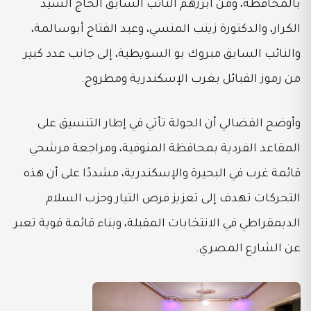
بالمحافظة، ومن أبرزهم النائب السابق الحاج السيد
الكرار، والدكتورة زينب المنسي، وعبد الفتاح أبوسالمة،
والنائب السابق مبروك بو السويطية، إلى جانب عدد كبير
من رموز القبائل بغرب الإسكندرية ومطروح.
وأوضح الفضالي أن الجولة تأتي في إطار التنسيق على
المقاعد الفردية بمحافظة المنوفية، ومراجعة مرشحي
قائمة غرب في البحيرة والإسكندرية، مشددًا على أن هذه
التحركات تهدف إلى تعزيز فرص التيار وحزب السلام
الديمقراطي في الانتخابات المقبلة، وبناء قائمة قوية تعبر
عن الشارع المصري.