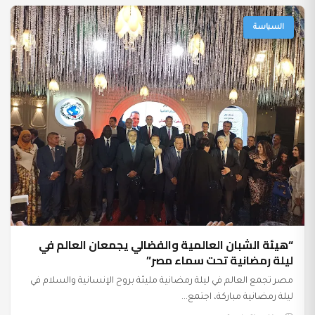
السياسة
“هيئة الشبان العالمية والفضالي يجمعان العالم في
ليلة رمضانية تحت سماء مصر”
مصر تجمع العالم في ليلة رمضانية مليئة بروح الإنسانية والسلام في
ليلة رمضانية مباركة، اجتمع...