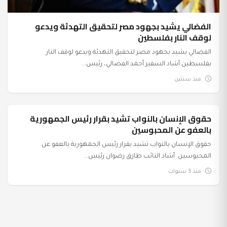
الفضالي يشيد بجهود مصر لتحقيق التهدئة ويدعو
لوقف النار بفلسطين
الفضالي يشيد بجهود مصر لتحقيق التهدئة ويدعو لوقف النار
بفلسطين أشاد السفير أحمد الفضالي، رئيس...
منذ سنتين
حقوق الإنسان بالنواب تشيد بقرار رئيس الجمهورية
السياسة
بالعفو عن المحبوسين
حقوق الإنسان بالنواب تشيد بقرار رئيس الجمهورية بالعفو عن
المحبوسين أشاد النائب طارق رضوان رئيس...
منذ 3 سنوات