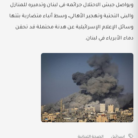
ويواصل جيش الاحتلال جرائمه فى لبنان وتدميره للمنازل
والبنى التحتية وتهجير الأهالي، وسط أنباء متضاربة بثتها
وسائل الإعلام الإسرائيلية عن هدنة محتملة قد تحقن
دماء الأبرياء في لبنان.
اسرائيل
الصحة اللبنانية