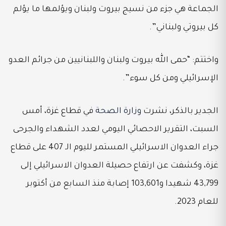
الجماعة هي جزء من نسيج بيروت ولبنان ويؤلمها ما يؤلم
كل بيروتي ولبناني”.
واختتم: “حمى الله بيروت ولبنان واللبنانيين من جرائم العدو
الإسرائيلي ومن كل سوء”.
الجدير بالذكر، نشرت
وزارة الصحة
في قطاع غزة، أمس
السبت، التقرير الاحصائي اليومي لعدد الشهداء والجرحى
جراء العدوان الاسرائيلي المستمر لليوم الـ 407 على قطاع
غزة، وكشفت عن ارتفاع حصيلة العدوان الاسرائيلي إلى
43,799 شهيدا و103,601 إصابة منذ السابع من أكتوبر
للعام 2023.