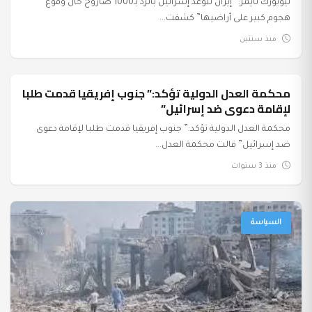
نيويورك تايمز:” إيران تتوعد إسرائيل بالرد بـ1000 صاروخ حال وقوع
هجوم كبير على أراضيها” كشفت...
منذ سنتين
محكمة العدل الدولية تؤكد:” جنوب إفريقيا قدمت طلبا
السياسة
لإقامة دعوى ضد إسرائيل”
محكمة العدل الدولية تؤكد:” جنوب إفريقيا قدمت طلبا لإقامة دعوى
ضد إسرائيل” قالت محكمة العدل...
منذ 3 سنوات
السياسة