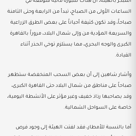
المبكر بالهيئة، أن هناك شبورة مائية متوقعة في
الساعات الأولى من الصباح، تبدأ من الرابعة وحتى الثامنة
صباحاً، وقد تكون كثيفة أحياناً على بعض الطرق الزراعية
والسريعة المؤدية من وإلى شمال البلاد، مروراً بالقاهرة
الكبرى والوجه البحري، مما يستلزم توخي الحذر أثناء
القيادة.
وأشار شاهين إلى أن بعض السحب المنخفضة ستظهر
صباحاً على مناطق من شمال البلاد حتى القاهرة الكبرى،
وقد يصاحبها رذاذ خفيف وغير مؤثر على الأنشطة اليومية،
خاصة على السواحل الشمالية.
أما بالنسبة للأمطار، فقد لفتت الهيئة إلى وجود فرص