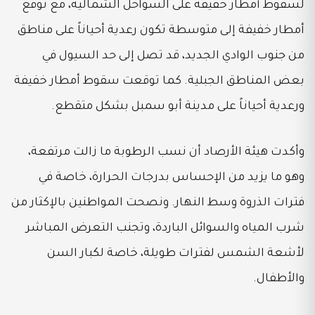
لسقوط أمطار خفيفة على السواحل الشمالية، مع توقع
أمطار خفيفة إلى متوسطة تكون رعدية أحياناً على مناطق
من جنوب الوادي الجديد، قد تصل إلى حد السيول في
بعض المناطق الجبلية. كما توقعت سقوط أمطار خفيفة
ورعدية أحياناً على مدينة أبو سمبل بشكل متقطع.
وأكدت هيئة الأرصاد أن نسب الرطوبة ما زالت مرتفعة،
وهو ما يزيد من الإحساس بدرجات الحرارة، خاصة في
فترات الذروة وسط النهار. ونصحت المواطنين بالإكثار من
شرب المياه والسوائل الباردة، وتجنب التعرض المباشر
لأشعة الشمس لفترات طويلة، خاصة لكبار السن
والأطفال.