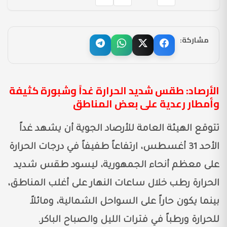
مشاركة:
الأرصاد: طقس شديد الحرارة غداً وشبورة كثيفة
وأمطار رعدية على بعض المناطق
تتوقع الهيئة العامة للأرصاد الجوية أن يشهد غداً
الأحد 31 أغسطس، ارتفاعاً طفيفاً في درجات الحرارة
على معظم أنحاء الجمهورية، ليسود طقس شديد
الحرارة رطب خلال ساعات النهار على أغلب المناطق،
بينما يكون حاراً على السواحل الشمالية، ومائلاً
للحرارة ورطباً في فترات الليل والصباح الباكر.