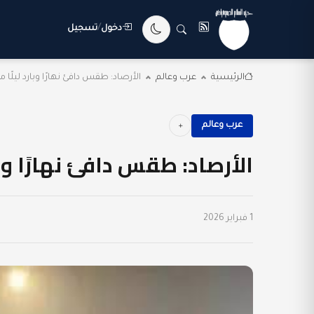
دخول
/
تسجيل
الرئيسية
عرب وعالم
الأرصاد: طقس دافئ نهارًا وبارد ليلًا 
عرب وعالم
الأرصاد: طقس دافئ نهارًا وبا
1 فبراير 2026