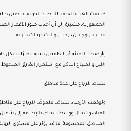
كشفت الهيئة العامة للأرصاد الجوية تفاصيل حالة
الجمهورية، مشيرة إلى أن أحدث صور الأقمار الصناعي
بقيم تتراوح بين درجتين وثلاث درجات مئوية.
وأوضحت الهيئة أن الطقس يسود نهارًا بشكل دافئ ع
الليل والصباح الباكر، مع استمرار الفارق الملحو
نشاط للرياح على عدة مناطق
وتوقعت الأرصاد نشاطًا ملحوظًا للرياح على مناطق
القناة، وشمال ووسط سيناء، بالإضافة إلى شمال ال
المناطق المكشوفة، ما قد يؤثر على مستوى الرؤية 