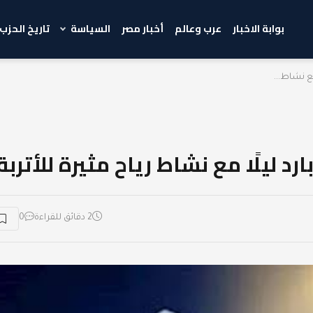
بوابة الاخبار
عرب وعالم
أخبار مصر
السياسة
تاريخ الحزب
مع نشاط...
رد ليلًا مع نشاط رياح مثيرة للأتربة
2 دقائق للقراءة
0