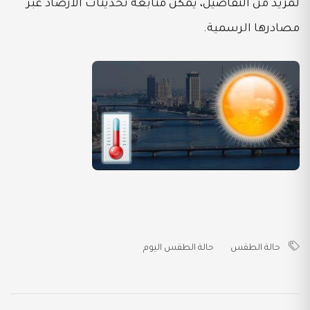
لمزيد من التفاصيل، يمكن متابعة تحديثات الأرصاد عبر
مصادرها الرسمية.
حالة الطقس
حالة الطقس اليوم