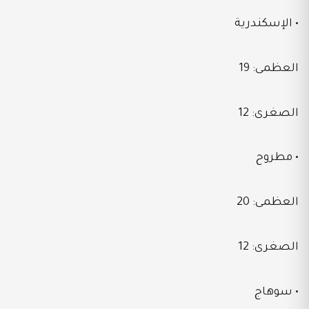
• الإسكندرية
العظمى: 19
الصغرى: 12
• مطروح
العظمى: 20
الصغرى: 12
• سوهاج