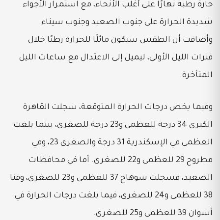
حارة رطبة نهارًا على أغلب الأنحاء، مع استمرار الأجواء
شديدة الحرارة على جنوب الصعيد وجنوب سيناء.
وأضافت أن الطقس سيكون مائلًا للحرارة رطبًا خلال
فترات الليل الأولى، ليميل إلى الاعتدال مع ساعات الليل
المتأخرة.
وفيما يخص درجات الحرارة المتوقعة، سجلت القاهرة
الكبرى 34 درجة للعظمى و23 درجة للصغرى، بينما بلغت
العظمى في الإسكندرية 31 درجة والصغرى 23، وفي
مطروح 29 للعظمى و22 للصغرى. أما في محافظات
الصعيد، فسجلت سوهاج 37 للعظمى و23 للصغرى، وقنا
38 للعظمى و24 للصغرى، فيما بلغت درجات الحرارة في
أسوان 39 للعظمى و25 للصغرى.