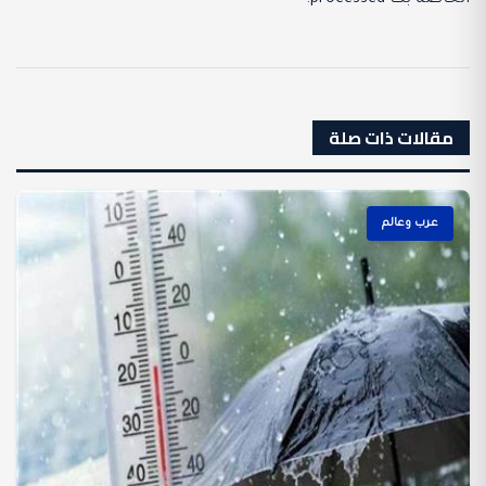
الخاصة بك processed
.
مقالات ذات صلة
عرب وعالم