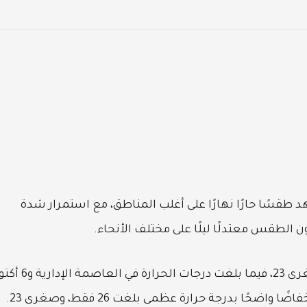
شهد طقسًا حارًا نهارًا على أغلب المناطق، مع استمرار شدة
 الطقس معتدلًا ليلًا على مختلف الأنحاء.
وسجلت القاهرة الكبرى درجة حرارة عظمى 32 وصغرى 23، فيما بلغت درجات الحر