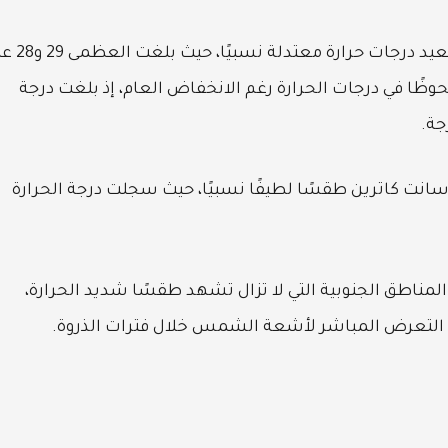
وسجلت بعض المدن الساحلية مثل دمياط وبورسعيد درجات ح
وظًا في درجات الحرارة رغم الانخفاض العام، إذ بلغت درجة
نت كاترين طقسًا لطيفًا نسبيًا، حيث سجلت درجة الحرارة
لمناطق الجنوبية التي لا تزال تشهد طقسًا شديد الحرارة،
 التعرض المباشر لأشعة الشمس خلال فترات الذروة.