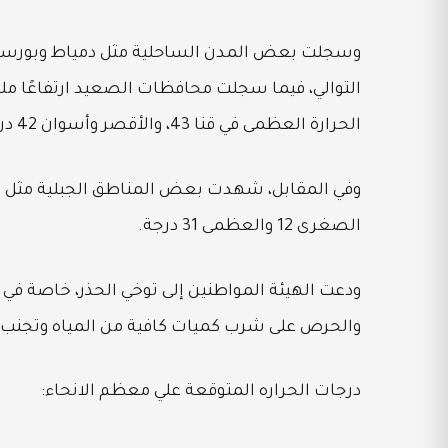
التوالي، فيما سجلت محافظات الصعيد ارتفاعًا ملح
الحرارة العظمى في قنا 43، والأقصر وأسوان 42 درجة.
وفي المقابل، شهدت بعض المناطق الجبلية مثل سا
الصغرى 12 والعظمى 31 درجة.
ودعت الهيئة المواطنين إلى توخي الحذر، خاصة في ا
والحرص على شرب كميات كافية من المياه وتجنب
درجات الحراره المتوقعة علي معظم الانحاء: