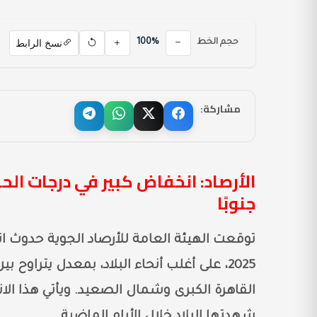
نسخ الرابط
حجم الخط
100%
مشاركة:
الأرصاد: انخفاض كبير في درجات الحر
جنوبًا
القاهرة الكبرى وشمال الصعيد. ويأتي هذا ا
شهدتها البلاد خلال الأيام الماضية.