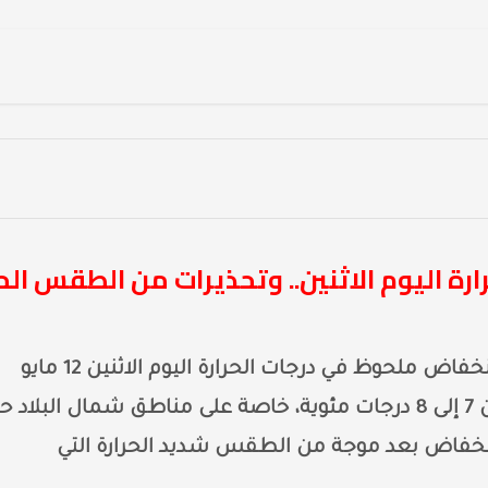
ارة اليوم الاثنين.. وتحذيرات من الطقس الحا
توقعت الهيئة العامة للأرصاد الجوية حدوث انخفاض ملحوظ في درجات الحرارة اليوم الاثنين 12 مايو
2025، على أغلب أنحاء البلاد، بمعدل يتراوح بين 7 إلى 8 درجات مئوية، خاصة على مناطق شمال البلاد
لانخفاض بعد موجة من الطقس شديد الحرارة التي