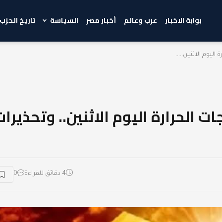
بوابة الاخبار
عرب وعالم
أخبار مصر
السياسة
تاريخ الحزب
ليوم الاثنين.....
ت الحرارة اليوم الاثنين.. وتحذيرات
4 دقائق للقراءة
0