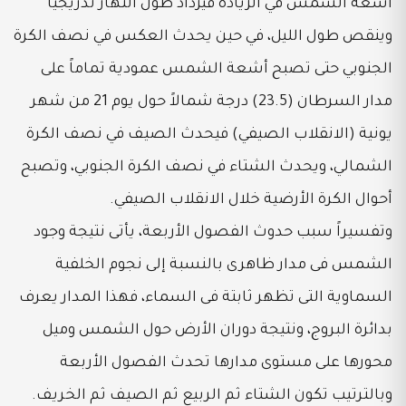
أشعة الشمس في الزيادة فيزداد طول النهار تدريجياً
وينقص طول الليل، في حين يحدث العكس في نصف الكرة
الجنوبي حتى تصبح أشعة الشمس عمودية تماماً على
مدار السرطان (23.5) درجة شمالاً حول يوم 21 من شهر
يونية (الانقلاب الصيفي) فيحدث الصيف في نصف الكرة
الشمالي، ويحدث الشتاء في نصف الكرة الجنوبي، وتصبح
أحوال الكرة الأرضية خلال الانقلاب الصيفي.
وتفسيراً سبب حدوث الفصول الأربعة، يأتى نتيجة وجود
الشمس فى مدار ظاهرى بالنسبة إلى نجوم الخلفية
السماوية التى تظهر ثابتة فى السماء، فهذا المدار يعرف
بدائرة البروج، ونتيجة دوران الأرض حول الشمس وميل
محورها على مستوى مدارها تحدث الفصول الأربعة
وبالترتيب تكون الشتاء ثم الربيع ثم الصيف ثم الخريف.