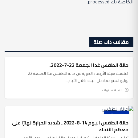
الخاصة بك processed
.
مقالات ذات صلة
حالة الطقس غدا الجمعة 22-7-2022..
عرب وعالم
كشفت هيئة الأرصاد الجوية عن حالة الطقس غدًا الجمعة 22
يوليو المتوقعة علي البلاد خلال الأيام...
منذ 4 سنوات
عرب وعالم
حالة الطقس اليوم 14-8-2022.. شديد الحرارة نهارًا على
معظم الأنحاء