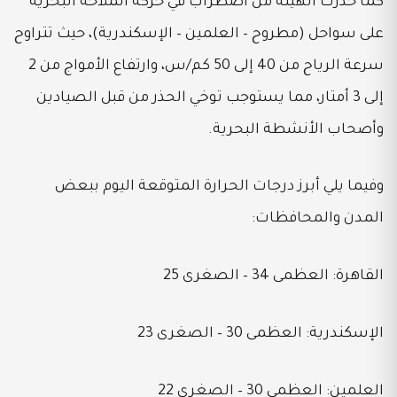
كما حذرت الهيئة من اضطراب في حركة الملاحة البحرية
على سواحل (مطروح – العلمين – الإسكندرية)، حيث تتراوح
سرعة الرياح من 40 إلى 50 كم/س، وارتفاع الأمواج من 2
إلى 3 أمتار، مما يستوجب توخي الحذر من قبل الصيادين
وأصحاب الأنشطة البحرية.
وفيما يلي أبرز درجات الحرارة المتوقعة اليوم ببعض
المدن والمحافظات:
القاهرة: العظمى 34 – الصغرى 25
الإسكندرية: العظمى 30 – الصغرى 23
العلمين: العظمى 30 – الصغرى 22