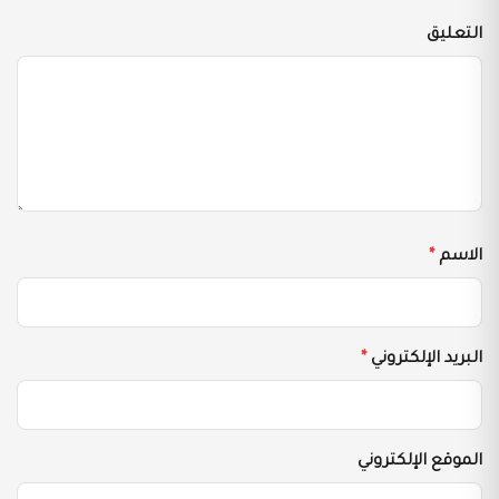
التعليق
الاسم
*
البريد الإلكتروني
*
الموقع الإلكتروني