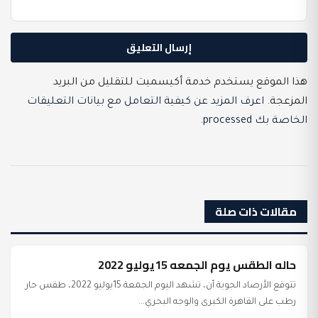
هذا الموقع يستخدم خدمة أكيسميت للتقليل من البريد
المزعجة.
اعرف المزيد عن كيفية التعامل مع بيانات التعليقات
الخاصة بك processed
.
مقالات ذات صلة
حاله الطقس يوم الجمعه 15يوليو 2022
غير مصنف
تتوقع الأرصاد الجوية أن، تشهد اليوم الجمعة 15يوليو 2022، طقس حار
رطب على القاهرة الكبرى والوجه البحري...