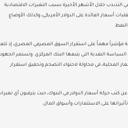
 التذبذب خلال الأشهر الأخيرة بسبب التغيرات الاقتصادية
لبات أسعار الفائدة على الدولار الأمريكي، وكذلك الأوضاع
لنفط.
ية مؤشراً مهماً على استقرار السوق المصرفي المصري، إذ تلع
لى السياسة النقدية التي يتبعها البنك المركزي. وتستمر الجهود
ار المحلية، في محاولة لاحتواء التضخم وتحقيق استقرار
 كثب حركة أسعار الدولار في البنوك، حيث يترقبون أي تغيرا
تأثيراتها على الاستثمارات وأسواق المال.