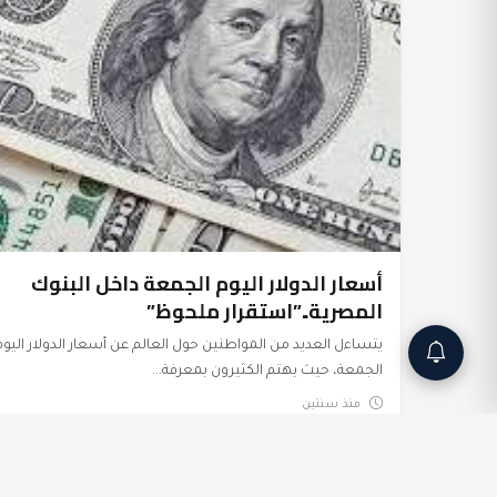
أسعار الدولار اليوم الجمعة داخل البنوك
المصرية..”استقرار ملحوظ”
يتساءل العديد من المواطنين حول العالم عن أسعار الدولار اليوم
الجمعة، حيث يهتم الكثيرون بمعرفة...
منذ سنتين
أسعار الدولار اليوم الإثنين داخل البنوك
عرب وعالم