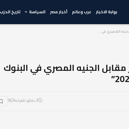
بوابة الاخبار
عرب وعالم
أخبار مصر
السياسة
تاريخ الحزب
جنيه المصري في...
 مقابل الجنيه المصري في البنوك
2 دقائق للقراءة
0