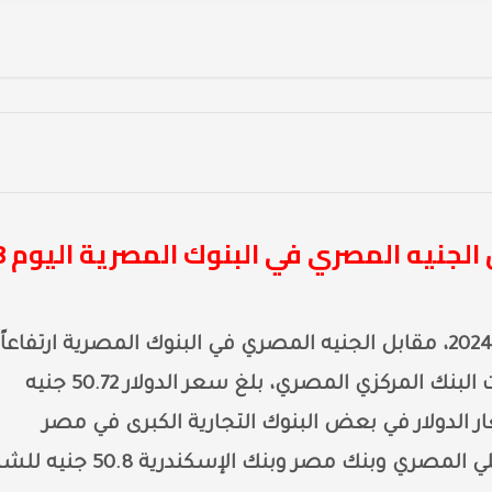
“استقرار نسبي ل
سجل سعر الدولار اليوم، الأربعاء 18 ديسمبر 2024، مقابل الجنيه المصري في البنوك المصرية ارتفاعاً
طفيفاً في نهاية تعاملات اليوم. ووفقاً لبيانات البنك المركزي المصري، بلغ سعر الدولار 50.72 جنيه
جلت أسعار الدولار في بعض البنوك التجارية الكبرى في مصر
مستويات متقاربة، حيث سجل في البنك الأهلي المصري وبنك مصر وبنك الإسكندرية