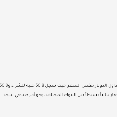
وفي البنك التجاري الدولي (CIB) وبنك القاهرة، تم تداول الدولار بنفس السعر، حيث سجل 50.8 جنيه للشراء
 تبايناً بسيطاً بين البنوك المختلفة، وهو أمر طبيعي نتيجة