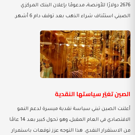
2676 دولارًا للأونصة، مدعومًا بإعلان البنك المركزي
الصيني استئناف شراء الذهب بعد توقف دام 6 أشهر.
الصين تغيّر سياستها النقدية
أعلنت الصين تبني سياسة نقدية ميسرة لدعم النمو
الاقتصادي في العام المقبل، وهو تحول كبير بعد 14 عامًا
من الاستقرار النقدي. هذا التوجه عزز توقعات باستمرار