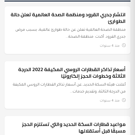
انتشار جدري القرود ومنظمة الصحة العالمية تعلن حالة
عرب وعالم
الطوارئ
منظمة الصحة العالمية تعلن عن حالة طوارئ عالمية، بسبب مرض
جدري القرود. أكدت منظمة الصحة...
منذ 4 سنوات
أسعار تذاكر القطارات الروسي المكيفة 2022 الدرجة
عرب وعالم
الثالثة وخطوات الحجز إلكترونيًا
أعلنت هيئه السكة الحديد، عن أسعار تذاكر القطارات الروسي المكيفة
من الدرجة الثالثة، وتقديم خدمات...
منذ 4 سنوات
مواعيد قطارات السكة الحديد والتي تستلزم الحجز
عرب وعالم
مسبقًا قبل أستقلالها