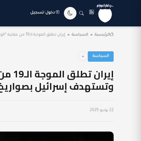
دخول
/
تسجيل
الرئيسية
السياسة
إيران تطلق الموجة الـ19 من عملية “الوعد الصادق...
السياسة
وتستهدف إسرائيل بصواريخ
22 يونيو 2025