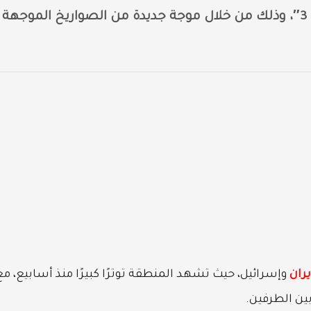
انطلاق الموجة الـ19 من عملية “الوعد الصادق 3″، وذلك من خلال موجة جديدة من الصواريخ الموجهة
يران
وإسرائيل، حيث تشهد المنطقة توترًا كبيرًا منذ أسابيع، مع
ين الطرفين.