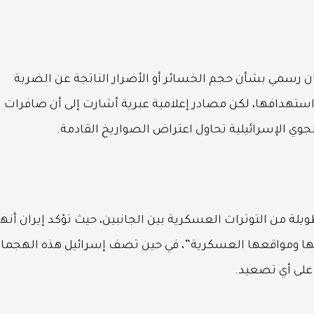
ان رسمي بشأن حجم الخسائر أو الأضرار الناتجة عن الضربة
 استهدافها، لكن مصادر إعلامية عبرية أشارت إلى أن صافرات
جوي الإسرائيلية تحاول اعتراض الصواريخ القادمة.
أعقاب سلسلة طويلة من التوترات العسكرية بين الجانبين، حيث تؤكد إيران أنها
الحها ومواقعها العسكرية”، في حين تصف إسرائيل هذه الهجما
 على أي تصعيد.