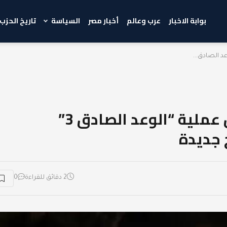
بوابة الاخبار
عرب وعالم
أخبار مصر
السياسة
تاريخ الحزب
إيران تطلق الموجة الـ19 من عملية “الوعد الصادق 3”
 جديدة
2 دقائق للقراءة
0