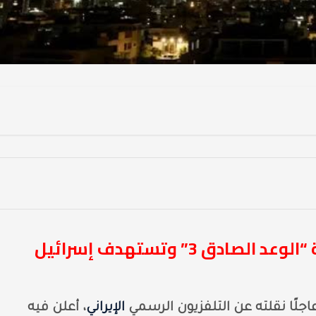
إيران تطلق الموجة الـ19 من عملية “الوعد الصادق 3” وتستهدف إسرائيل
 عاجلًا نقلته عن التلفزيون الرسمي
الإيراني
، أعلن فيه