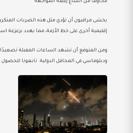
مخاوف من اتساع رقعة المواجهة
يخشى مراقبون أن تؤدي مثل هذه الضربات المتكرر
إقليمية أخرى على خط الأزمة، مما يهدد بزعزعة اس
ومن المتوقع أن تشهد الساعات المقبلة تصعيدًا إض
ودبلوماسي في المحافل الدولية. تابعونا للحصول ع