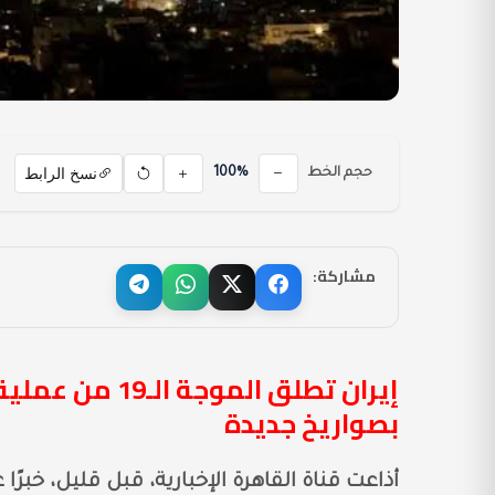
نسخ الرابط
حجم الخط
100%
مشاركة:
بصواريخ جديدة
أذاعت قناة القاهرة الإخبارية، قبل قليل، خبرًا