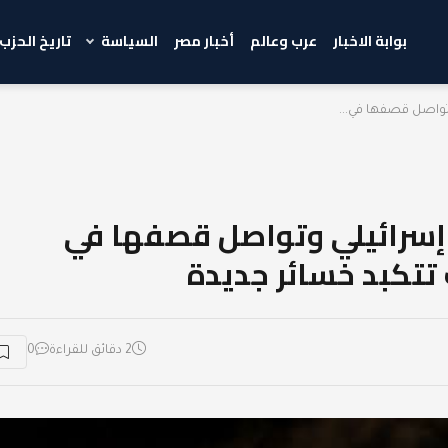
بوابة الاخبار
عرب وعالم
أخبار مصر
السياسة
تاريخ الحزب
تواصل قصفها في...
إسرائيلي وتواصل قصفها في
2 دقائق للقراءة
0