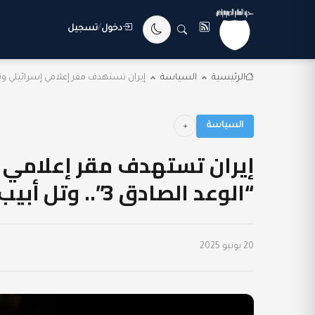
دخول
/
تسجيل
الرئيسية
السياسة
إيران تستهدف مقر إعلامي إسرائيلي و
السياسة
إيران تستهدف مقر إعلامي 
“الوعد الصادق 3”.. وتل أبيب تتكبد خسائر جديدة
20 يونيو 2025