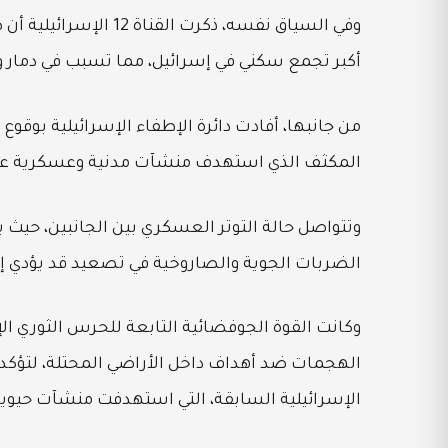
وفي السياق نفسه، ذكرت
أكبر تجمع سكني في إسرائيل، مما تسبب في دمار وا
من جانبها، أفادت دائرة الإطفاء الإسرائيلية بوقو
المكثف الذي استهدف منشآت مدنية وعسكرية عل
وتتواصل حالة التوتر العسكري بين الجانبين، حيث 
الضربات الجوية والصاروخية في تصعيد قد يؤدي إل
الهجمات ضد أهداف داخل الأراضي المحتلة، لتؤكد 
الإسرائيلية السابقة، التي استهدفت منشآت حيو