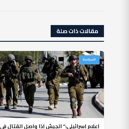
مقالات ذات صلة
السياسة
إعلام إسرائيلي:” الجيش إذا واصل القتال في