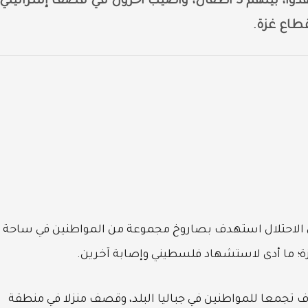
استشهدوا، بينهم 3 أطفال، وأصيب آخرون في قصف إسرائيلي
طاع غزة.
أن الاحتلال استهدف بصاروخ مجموعة من المواطنين في ساحة
؛ ما أدى لاستشهاد فلسطيني وإصابة آخرين.
جمعا للمواطنين في جباليا البلد، وقصف منزلا في منطقة