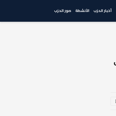
أخبار الحزب
الأنشطة
صور الحزب
 في