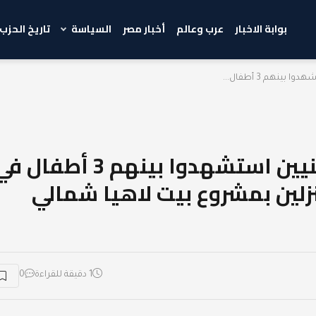
بوابة الاخبار
عرب وعالم
أخبار مصر
السياسة
تاريخ الحزب
إعلام فلسطيني:” 7 فلسطينيين استشهدوا بينهم 3 أطفال
ين بمشروع بيت لاهيا شمالي
1 دقيقة للقراءة
0