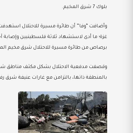
بلوك 7 شرق المخيم.
وأضافت “وفا” أن طائرة مسيرة للاحتلال استهدفت
غزة؛ ما أدى لاستشهاد ثلاثة فلسطينيين وإصابة 
برصاص من طائرة مسيرة للاحتلال شرق مخيم الم
وقصفت مدفعية الاحتلال بشكل مكثف مناطق شما
بالمنطقة ذاتها، بالتزامن مع غارات عنيفة شرق رف