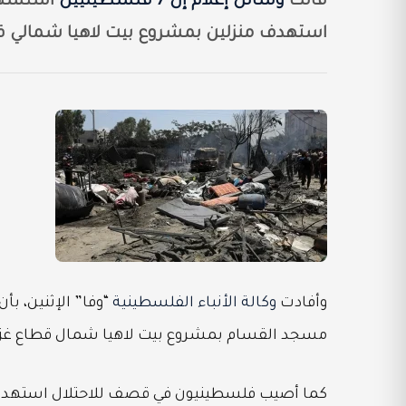
قالت
وسائل إعلام إن 7 فلسطينيين
استهدف منزلين بمشروع بيت لاهيا شمالي ق
وأفادت
وكالة الأنباء الفلسطينية
“وفا” الإثنين، ب
مسجد القسام بمشروع بيت لاهيا شمال قطاع غزة
كما أصيب فلسطينيون في قصف للاحتلال استهدف ت