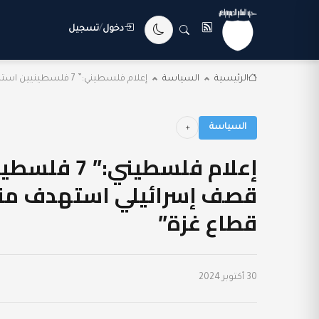
دخول
/
تسجيل
الرئيسية
السياسة
إعلام فلسطيني:” 7 فلسطينيين استشهدوا بينهم 3 أطفال...
السياسة
قصف إسرائيلي استهدف منزل
قطاع غزة”
30 أكتوبر 2024