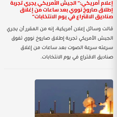
إعلام أمريكي:” الجيش الأمريكي يجري تجربة
إطلاق صاروخ نووي بعد ساعات من إغلاق
صناديق الاقتراع في يوم الانتخابات”
قالت وسائل إعلان أمريكية، إنه من المقرر أن يجري
الجيش الأمريكي تجربة إطلاق صاروخ نووي تفوق
سرعته سرعة الصوت بعد ساعات من إغلاق
صناديق الاقتراع في يوم الانتخابات.