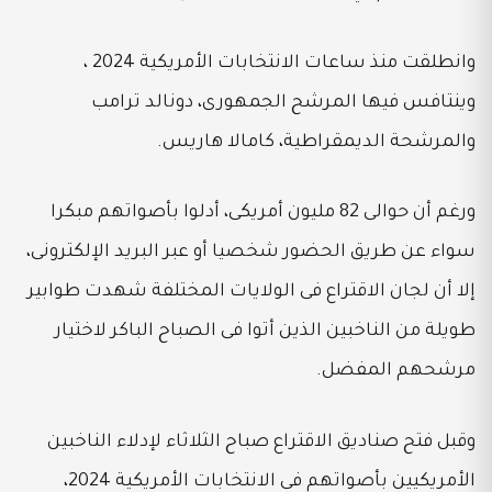
وانطلقت منذ ساعات الانتخابات الأمريكية 2024 ،
وينتافس فيها المرشح الجمهورى، دونالد ترامب
والمرشحة الديمقراطية، كامالا هاريس.
ورغم أن حوالى 82 مليون أمريكى، أدلوا بأصواتهم مبكرا
سواء عن طريق الحضور شخصيا أو عبر البريد الإلكترونى،
إلا أن لجان الاقتراع فى الولايات المختلفة شهدت طوابير
طويلة من الناخبين الذين أتوا فى الصباح الباكر لاختيار
مرشحهم المفضل.
وقبل فتح صناديق الاقتراع صباح الثلاثاء لإدلاء الناخبين
الأمريكيين بأصواتهم فى الانتخابات الأمريكية 2024،