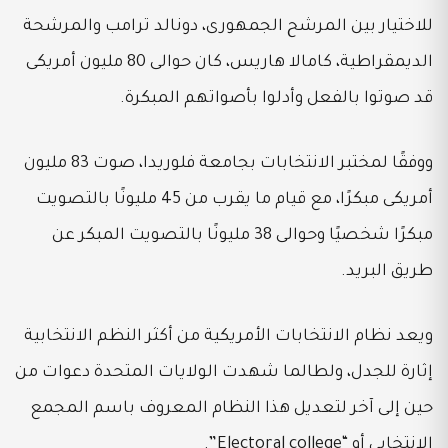
للاختيار بين المرشح الجمهورى، دونالد ترامب والمرشحة
الديمقراطية، كامالا هاريس، كان حوالى 80 مليون أمريكى
قد صوتوا بالفعل وأدلوا بأصواتهم المبكرة.
ووفقًا لمختبر الانتخابات بجامعة فلوريدا، صوت 83 مليون
أمريكى مبكرًا، مع قيام ما يقرب من 45 مليونًا بالتصويت
مبكرًا شخصيًا وحوالى 38 مليونًا بالتصويت المبكر عن
طريق البريد.
ويعد نظام الانتخابات الأمريكية من أكثر النظم الانتخابية
إثارة للجدل، ولطالما شهدت الولايات المتحدة دعوات من
حين إلى آخر لتعديل هذا النظام المعروف باسم المجمع
الانتخابى أو “Electoral college”.