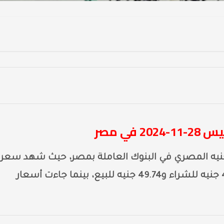
في مصر
جنيه المصري في البنوك العاملة بمصر، حيث شهد سعر
الدولار في البنك المركزي المصري اليوم 49.60 جنيه للشراء و49.74 جنيه للبيع، بينما جاءت أسعار