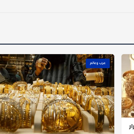
عرب وعالم
ر