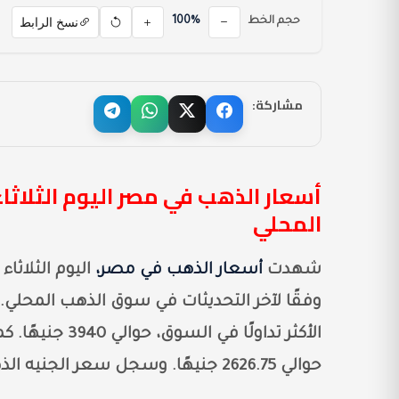
نسخ الرابط
حجم الخط
100%
مشاركة:
المحلي
شهدت
أسعار الذهب في مصر،
حوالي 2626.75 جنيهًا. وسجل سعر الجنيه الذهب 31,520 جنيهًا، دون احتساب المصنعية أو الضرائب.