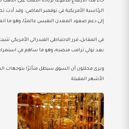
جاء هذا الارتفاع مدفوعًا بزيادة الطلب على الذهب ك
إلى دعم صعود المعدن النفيس عالميًا، وهو ما ا
بعد تولي ترامب منصبه، وهو ما ساهم في استمرار ا
ويرى محللون أن السوق سيظل متأثرًا بتوجهات الس
الأشهر المقبلة.