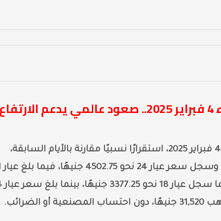
أسعار الذهب في مصر اليوم الثلاثاء 4 فبراير 2025.. صعود عالمي يدعم الارتفاع
اليوم الثلاثاء 4 فبراير 2025، استقرارًا نسبيًا مقارنة بالأيام السابقة،
الأكثر تداولًا في السو