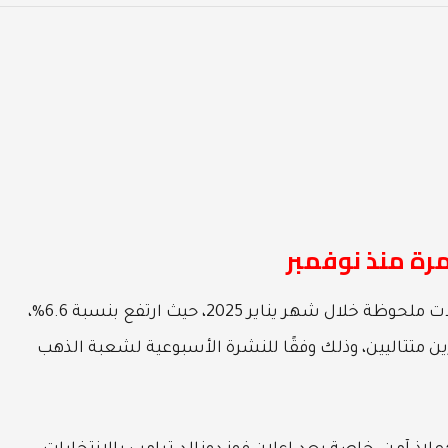
مرة منذ نوفمبر
على الصعيد العالمي، شهدت أسعار الذهب تحولات ملحوظة خلال شهر يناير 2025، حيث ارتفع بنسبة 6.6%،
 متتاليين، وذلك وفقًا للنشرة الأسبوعية لشعبة الذهب