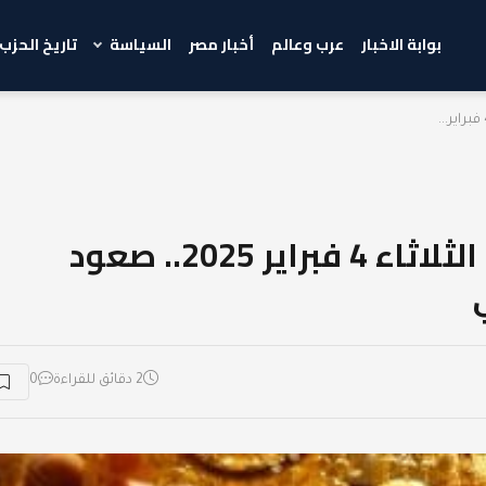
بوابة الاخبار
عرب وعالم
أخبار مصر
السياسة
تاريخ الحزب
أسعار الذهب في مصر اليوم الثلاثاء 4 فبراير 2025.. صعود
2 دقائق للقراءة
0