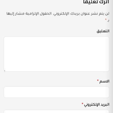
اترك تعليقاً
لن يتم نشر عنوان بريدك الإلكتروني.
الحقول الإلزامية مشار إليها
بـ
*
التعليق
الاسم
*
البريد الإلكتروني
*