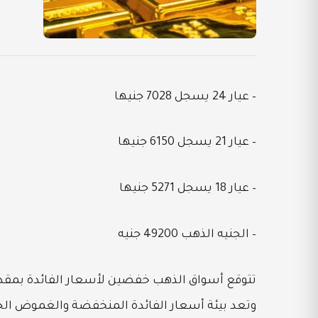
– عيار 24 يسجل 7028 جنيها
– عيار 21 يسجل 6150 جنيها
– عيار 18 يسجل 5271 جنيها
– الجنيه الذهب 49200 جنيه
وتعد بيئة أسعار الفائدة المنخفضة والغموض الجي