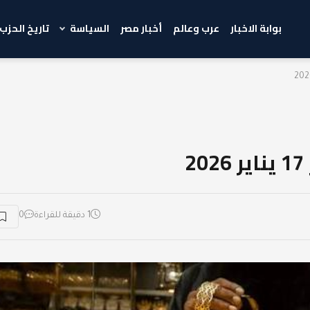
بوابة الاخبار
عرب وعالم
أخبار مصر
السياسة
تاريخ الحزب
1 دقيقة للقراءة
0