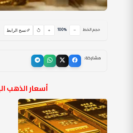
نسخ الرابط
حجم الخط
100%
مشاركة:
أسعار الذهب اليوم في 