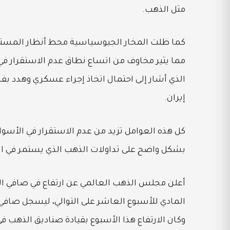
مثل الذهب.
كما ظلت المخار الجيوسياسية محط أنظار المستث
مما يثير مخاوف من اتساع نطاق عدم الاستقرار في 
إيران.
كل هذه العوامل تزيد من عدم الاستقرار في الأسوا
بشكل واضح على تداولات الذهب الذي يستمر في الا
أعلن مجلس الذهب العالمي عن ارتفاع في صافي الت
وكان الارتفاع هذا الأسبوع بقيادة صناديق الذهب ف