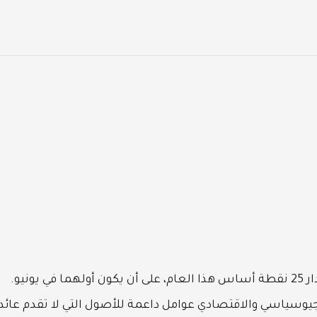
تتوقع أسواق الذهب خفضين لأسعار الفائدة بمقدار 25 نقطة أساس هذا العام، على أن يكون أولهما في يونيو.
وسياسي والاقتصادي عوامل داعمة للأصول التي لا تقدم عائد