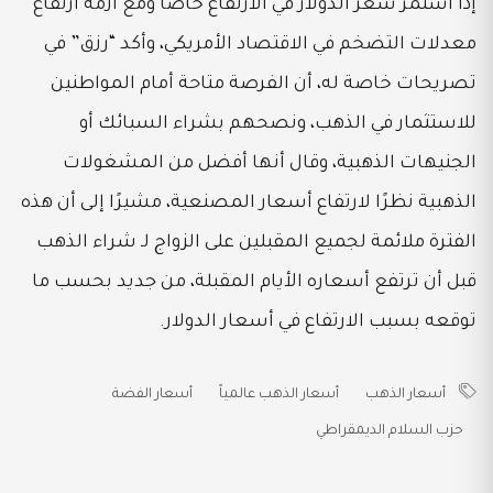
إذا أستمر سعر الدولار في الارتفاع خاصاً ومع أزمة ارتفاع
معدلات التضخم في الاقتصاد الأمريكي، وأكد “رزق” في
تصريحات خاصة له، أن الفرصة متاحة أمام المواطنين
للاستثمار في الذهب، ونصحهم بشراء السبائك أو
الجنيهات الذهبية، وقال أنها أفضل من المشغولات
الذهبية نظرًا لارتفاع أسعار المصنعية، مشيرًا إلى أن هذه
الفترة ملائمة لجميع المقبلين على الزواج لـ شراء الذهب
قبل أن ترتفع أسعاره الأيام المقبلة، من جديد بحسب ما
توقعه بسبب الارتفاع في أسعار الدولار.
أسعار الذهب
أسعار الذهب عالمياً
أسعار الفضة
حزب السلام الديمقراطي