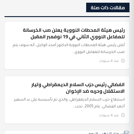
مقالات ذات صلة
رئيس هيئة المحطات النووية يعلن صب الخرسانة
عرب وعالم
للمفاعل النووي الثاني في 19 نوفمبر المقبل
أعلن رئيس هيئة المحطات النووية الدكتور أمجد الوكيل، أنه سوف يتم
صب الخرسانة للمفاعل النووي...
منذ 4 سنوات
الفضالي رئيس حزب السلام الديمقراطي وتيار
أخبار الحزب
الاستقلال وحربه ضد الإخوان
استطاع حزب السلام الديمقراطي، والذي تم تأسيسه على يد السفير
أحمد الفضالي، عام 2005، تحت...
منذ 4 سنوات