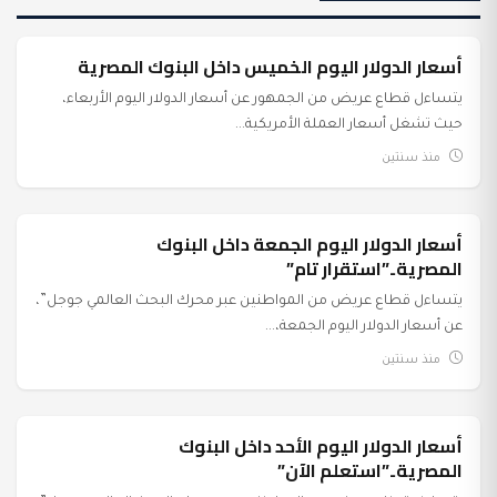
أسعار الدولار اليوم الخميس داخل البنوك المصرية
عرب وعالم
يتساءل قطاع عريض من الجمهور عن أسعار الدولار اليوم الأربعاء،
حيث تشغل أسعار العملة الأمريكية...
منذ سنتين
أسعار الدولار اليوم الجمعة داخل البنوك
عرب وعالم
المصرية..”استقرار تام”
يتساءل قطاع عريض من المواطنين عبر محرك البحث العالمي جوجل”،
عن أسعار الدولار اليوم الجمعة،...
منذ سنتين
أسعار الدولار اليوم الأحد داخل البنوك
عرب وعالم
المصرية..”استعلم الآن”