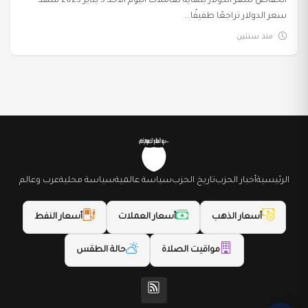
انخفاض سعر الدولار بنهاية تعاملات اليوم الأحد 5 يناير 2025 شهد
سعر الدولار تراجعًا طفيفًا...
منذ سنتين
الرئيسية
أخبار الحزب
تاريخ الحزب
سياسة عالمية
سياسة محلية
عرب وعالم
أسعار الذهب
أسعار العملات
أسعار النفط
مواقيت الصلاة
حالة الطقس