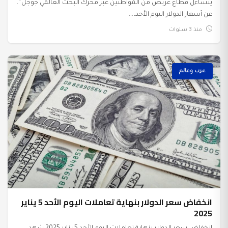
يتساءل قطاع عريض من المواطنين عبر محرك البحث العالمي جوجل”،
عن أسعار الدولار اليوم الأحد،...
منذ 3 سنوات
عرب وعالم
انخفاض سعر الدولار بنهاية تعاملات اليوم الأحد 5 يناير
2025