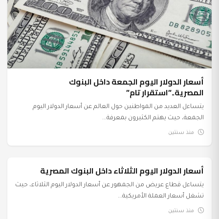
أسعار الدولار اليوم الجمعة داخل البنوك
المصرية..”استقرار تام”
يتساءل العديد من المواطنين حول العالم عن أسعار الدولار اليوم
الجمعة، حيث يهتم الكثيرون بمعرفة...
منذ سنتين
أسعار الدولار اليوم الثلاثاء داخل البنوك المصرية
عرب وعالم
يتساءل قطاع عريض من الجمهور عن أسعار الدولار اليوم الثلاثاء، حيث
تشغل أسعار العملة الأمريكية...
منذ سنتين