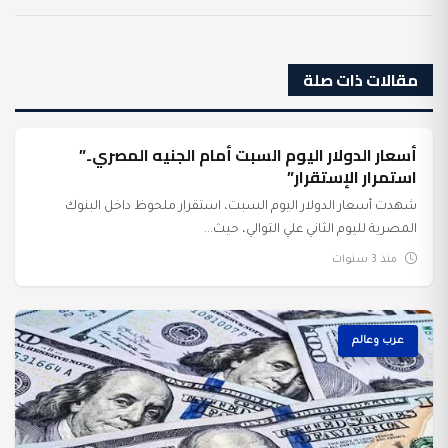
مقالات ذات صلة
أسعار الدولار اليوم السبت أمام الجنيه المصري..”
عرب وعالم
استمرار الإستقرار”
شهدت أسعار الدولار اليوم السبت، استقرار ملحوظ داخل البنوك
المصرية لليوم الثاني علي التوالي، حيث...
منذ 3 سنوات
عرب وعالم