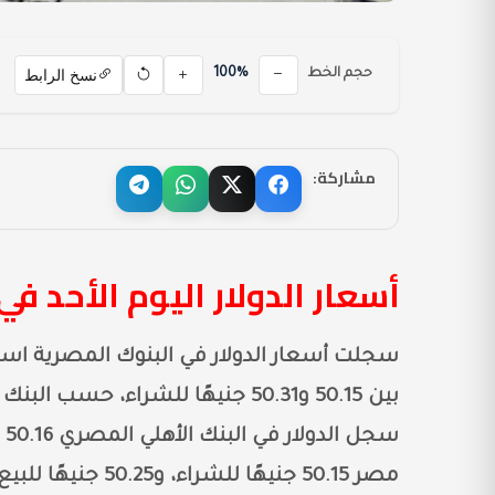
نسخ الرابط
حجم الخط
100%
مشاركة:
أسعار الدولار اليوم الأحد ف
بين 50.15 و50.31 جنيهًا للشراء، ح
مصر 50.15 جنيهًا للشراء، و50.25 جنيهًا للبيع.