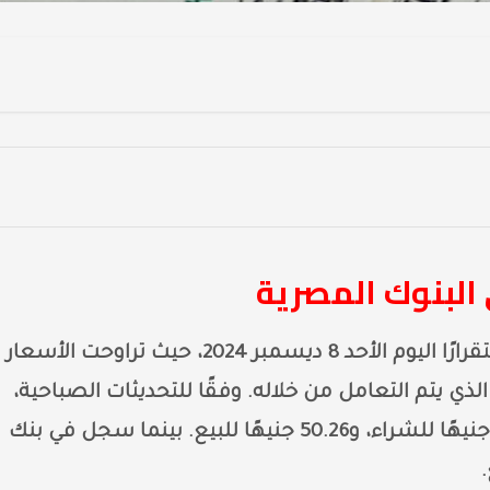
ي البنوك المصرية
سجلت أسعار الدولار في البنوك المصرية استقرارًا اليوم الأحد 8 ديسمبر 2024، حيث تراوحت الأسعار
سب البنك الذي يتم التعامل من خلاله. وفقًا للتحديثات الصباحية،
سجل الدولار في البنك الأهلي المصري 50.16 جنيهًا للشراء، و50.26 جنيهًا للبيع. بينما سجل في بنك