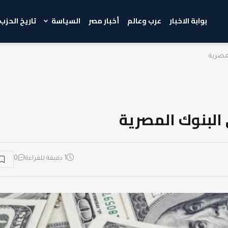
بوابة الاخبار
عرب وعالم
أخبار مصر
السياسة
تاريخ الحزب
لمصرية
ي البنوك المصرية
1 دقيقة للقراءة
0