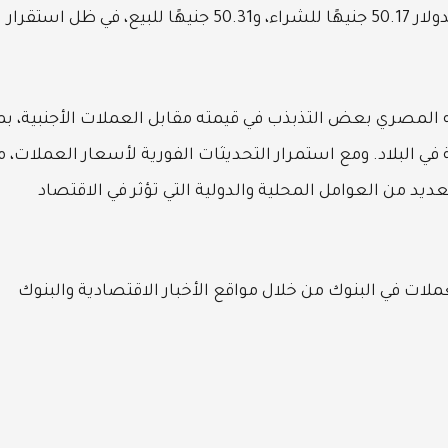
أما في البنك المركزي المصري، فقد سجل سعر الدولار 50.17 جنيهًا للشراء، و50.31 جنيهًا للبيع، في ظل استقرار
ه المصري بعض التذبذب في قيمته مقابل العملات الأجنبية، بم
 في البلاد. ومع استمرار التحديثات الفورية لأسعار العملات، 
عديد من العوامل المحلية والدولية التي تؤثر في الاقتصاد
لات في البنوك من خلال مواقع الأخبار الاقتصادية والبنوك