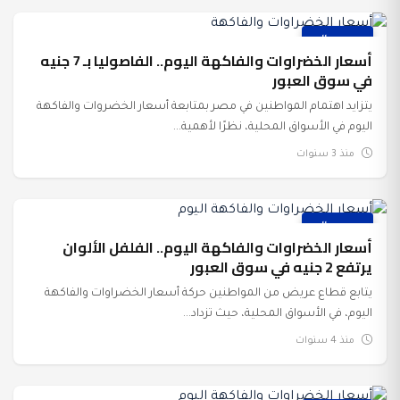
عرب وعالم
أسعار الخضراوات والفاكهة اليوم.. الفاصوليا بـ 7 جنيه
في سوق العبور
يتزايد اهتمام المواطنين في مصر بمتابعة أسعار الخضروات والفاكهة
اليوم في الأسواق المحلية، نظرًا لأهمية...
منذ 3 سنوات
عرب وعالم
أسعار الخضراوات والفاكهة اليوم.. الفلفل الألوان
يرتفع 2 جنيه في سوق العبور
يتابع قطاع عريض من المواطنين حركة أسعار الخضراوات والفاكهة
اليوم، في الأسواق المحلية، حيث تزداد...
منذ 4 سنوات