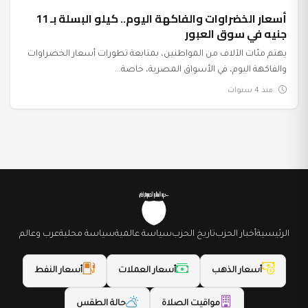
عرب وعالم
أسعار الخضراوات والفاكهة اليوم.. كيلو البسلة بـ 11
جنيه في سوق العبور
يهتم مئات الآلاف من المواطنين، بمتابعة تطورات أسعار الخضراوات
والفاكهة اليوم، في الأسواق المصرية، خاصة...
منذ 4 سنوات
الرئيسية
أخبار الحزب
تاريخ الحزب
سياسة عالمية
سياسة محلية
عرب وعالم
أسعار الذهب
أسعار العملات
أسعار النفط
مواقيت الصلاة
حالة الطقس