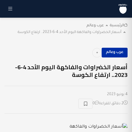
الرئيسية
عرب وعالم
أسعار الخضراوات والفاكهة اليوم الأحد 4-6-2023.. ارتفاع الكوسة
عرب وعالم
أسعار الخضراوات والفاكهة اليوم الأحد 4-6-
2023.. ارتفاع الكوسة
4 يونيو 2023
2 دقائق للقراءة
0