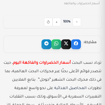
أسعار الخضراوات والفاكهة
100%
مشاركة:
تزداد نسب البحث
أسعار الخضراوات والفاكهة اليوم
، حيث
تتصدر قوائم الأعلى بحثًا عبر محركات البحث العالمية، بما
في ذلك محرك البحث الشهير “جوجل”. يتابع الملايين
تطورات
المحاصيل الغذائية
على نحو واسع لمعرفة
التغييرات السعرية في الأسواق، وذلك بسبب التقلبات