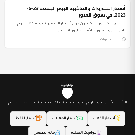
أسعار الخضروات والفاكهة اليوم الجمعة 23-6-
عرب وعالم
2023..في سوق العبور
يتساءل الكثيرون والكثيرون حول أسعار الخضروات والفاكهة اليوم،
داخل سوق العبور، خاصًا التجار وربات البيوت،...
منذ 3 سنوات
الرئيسية
أخبار الحزب
تاريخ الحزب
سياسة عالمية
سياسة محلية
عرب وعالم
أسعار الذهب
أسعار العملات
أسعار النفط
مواقيت الصلاة
حالة الطقس