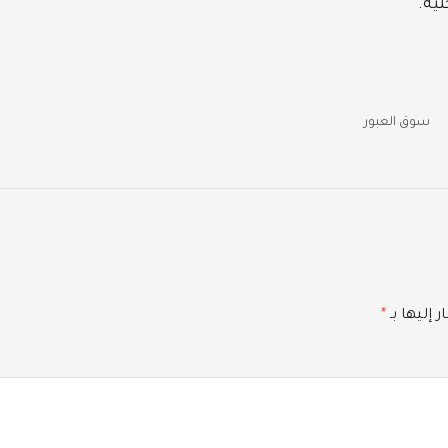
سوق العبور
 إليها بـ
*