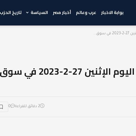
بوابة الاخبار
عرب وعالم
أخبار مصر
السياسة
تاريخ الحزب
وق...
أسعار الخضراوات والفاكهة اليوم الإثنين 27-2-2023 في سوق
2 دقائق للقراءة
0