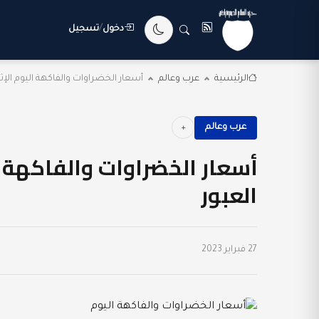
دخول
/
تسجيل
الرئيسية
عرب وعالم
أسعار الخضراوات والفاكهة اليوم الإثنين 27-2-2023 في س
عرب وعالم
العبور
27 فبراير 2023