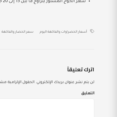
سعر الخوخ المستور يتراوح ما بين 15 إلى 20 جنيه.
أسعار الخضراوات والفاكهة اليوم
سعر الخضار والفاكهة
اترك تعليقاً
لن يتم نشر عنوان بريدك الإلكتروني.
الحقول الإلزامية مشار
التعليق