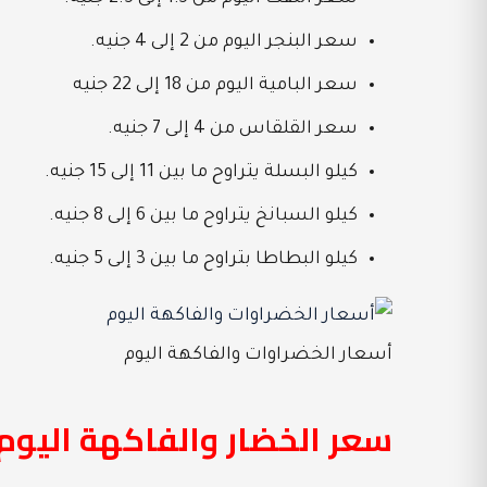
سعر البنجر اليوم من 2 إلى 4 جنيه.
سعر البامية اليوم من 18 إلى 22 جنيه
سعر القلقاس من 4 إلى 7 جنيه.
كيلو البسلة يتراوح ما بين 11 إلى 15 جنيه.
كيلو السبانخ يتراوح ما بين 6 إلى 8 جنيه.
كيلو البطاطا بتراوح ما بين 3 إلى 5 جنيه.
أسعار الخضراوات والفاكهة اليوم
سعر الخضار والفاكهة اليوم