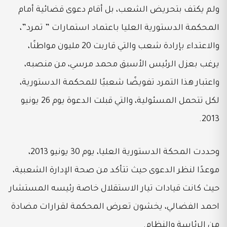
ولم يكتف بتحريض الشعب، بل أقام دعوى قضائية أمام
المحكمة الدستورية العليا باعتماد استمارات ” تمرد”،
والاعتداء بإرادة شعب والتي قاربت 20 مليون مواطنًا،
يرغب بعزل الرئيس الأسبق محمد مرسي، من منصبه،
واعتبار هذا التمرد تفويضًا شعبيًا للمحكمة الدستورية،
لكل تتحمل المسئولية، والتي قبلت الدعوة يوم 26 يونيو
2013.
وحددت المحكة الدستورية العليا، يوم 30 يونيو 2013،
موعدًا لنظر الدعوى حيث تتأكد من صحة الإدارة الشعبية،
حيث كانت قيادات تيار الاستقلال خاصة رئيسه المستشار
احمد الفضالي، يخشون تعرض المحكمة لقرارات مضادة
من الرئاسة والنظام.