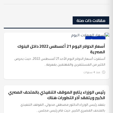
مقالات ذات صلة
عرب وعالم
أسعار الدولار اليوم 21 أغسطس 2022 داخل البنوك
المصرية
أستقرت أسعار الدولار اليوم الأحد 21 أغسطس 2022، حيث يحرص
الكثير من المستثمرين والمهتمين بمعرفة...
منذ 4 سنوات
رئيس الوزراء يتابع الموقف التنفيذي بالمتحف المصري
عرب وعالم
الكبير ويتفقد آخر التطورات هناك
يتفقد رئيس الوزراء الدكتور مصطفي مدبولي، الموقف التنفيذي
بالمتحف المصري الكبير، حيث قام رئيس مجلس...