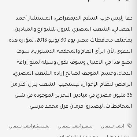
دعا رئيس حزب السلام الديمقراطي، المستشار أحمد
الفضالي، الشعب المصري للنزول للشوارع والميادين،
بمختلف محافظات مصر، يوم 30 يونيو 2013، لمؤزرة هذه
الدعوى، لأن الرأي العام والمحكمة الدستورية، سوف
تضع هذا في الاعتبار، وسوف تكون وسيلة لمنع إراقة
الدماء، وحسم الموقف لصالح إرادة الشعب المصري،
الرافض لنظام الإخوان، ليستجيب الشعب ينزل أكثر من
35 مليون مصري في ميادين التحرير الموجودة في شتى
المحافظات، ليصدروا فرمان عزل محمد مرسي.
أحمد الفضالي
السفير أحمد الفضالي
المستشار أحمد الفضالي