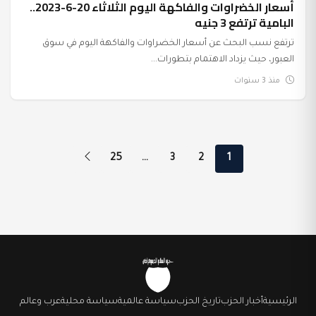
أسعار الخضراوات والفاكهة اليوم الثلاثاء 20-6-2023..
البامية ترتفع 3 جنيه
ترتفع نسب البحث عن أسعار الخضراوات والفاكهة اليوم في سوق
العبور، حيث يزداد الاهتمام بتطورات...
منذ 3 سنوات
تعدد صفحات المقالات
25
…
3
2
1
الرئيسية
أخبار الحزب
تاريخ الحزب
سياسة عالمية
سياسة محلية
عرب وعالم