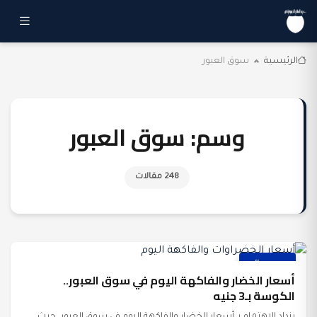
الرئيسية
سوق العبور
وسم:
سوق العبور
248 مقالات
عرب وعالم
أسعار الخضار والفاكهة اليوم في سوق العبور..
الكوسة بـ3 جنيه