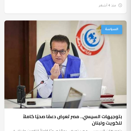
منذ 4 أشهر
السياسة
بتوجيهات السيسي.. مصر تعرض دعمًا صحيًا كاملاً
للكويت ولبنان