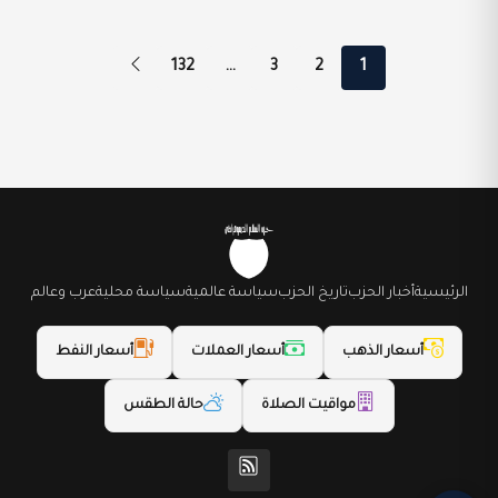
تعدد صفحات المقالات
132
…
3
2
1
الرئيسية
أخبار الحزب
تاريخ الحزب
سياسة عالمية
سياسة محلية
عرب وعالم
أسعار الذهب
أسعار العملات
أسعار النفط
مواقيت الصلاة
حالة الطقس