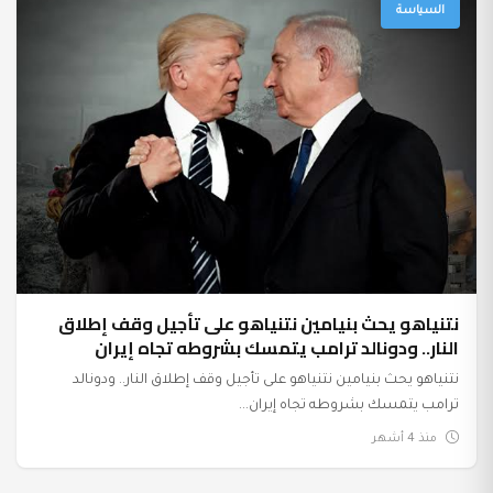
السياسة
نتنياهو يحث بنيامين نتنياهو على تأجيل وقف إطلاق
النار.. ودونالد ترامب يتمسك بشروطه تجاه إيران
نتنياهو يحث بنيامين نتنياهو على تأجيل وقف إطلاق النار.. ودونالد
ترامب يتمسك بشروطه تجاه إيران...
منذ 4 أشهر