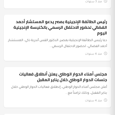
منذ 3 سنوات
رئيس الطائفة الإنجيلية بمصر يدعو المستشار أحمد
أخبار الحزب
الفضالي لحضور الاحتفال الرسمي بالكنيسة الإنجيلية
اليوم
دعا رئيس الطائفة الإنجيلية بمصر، الدكتور القس أندرية ذكي، المستشار
أحمد الفضالي، لحضور الاحتفال الرسمي...
منذ 4 سنوات
مجلس أمناء الحوار الوطني يعلن أنطلاق فعاليات
أخبار الحزب
جلسات الحوار الوطني خلال يناير المقبل
أعلن مجلس أمناء الحوار الوطني، إنطلاق فعاليات الحوار الوطني خلال
يناير المقبل، وذلك تزامناً مع...
منذ 4 سنوات