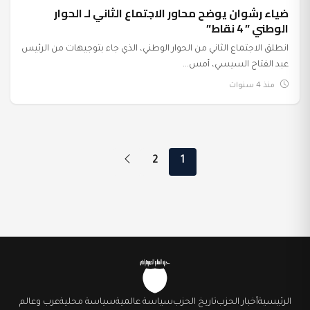
ضياء رشوان يوضح محاور الاجتماع الثاني لـ الحوار
الوطني ” 4 نقاط”
انطلق الاجتماع الثاني من الحوار الوطني، الذي جاء بتوجيهات من الرئيس
عبد الفتاح السيسي، أمس...
منذ 4 سنوات
تعدد صفحات المقالات
2
1
الرئيسية
أخبار الحزب
تاريخ الحزب
سياسة عالمية
سياسة محلية
عرب وعالم