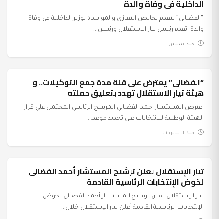
الداخلية فى وفاة والدة
“الفضالي” يتقدم بخالص التعازي والمواساة لوزير الداخلية فى وفاة
والدة تقدم رئيس تيار الاستقلال ورئيس...
منذ سنتين
“الفضالي” يعترض على قلة مدة جمع التوكيلات.. و
السياسة
هيئة تيار الاستقلال تهدد بتعليق حملته
اعترض المستشار احمد الفضالي المرشح الرئاسي المحتمل علي قرار
الهيئة الوطنية للانتخابات علي تحديد موعد...
منذ 3 سنوات
تيار الإستقلال يعلن ترشيح المستشار أحمد الفضالى
السياسة
لخوض الإنتخابات الرئاسية القادمة
تيار الإستقلال يعلن ترشيح المستشار أحمد الفضالى لخوض
الإنتخابات الرئاسية القادمة أعلن تيار الإستقلال خلال...